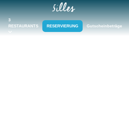
3
RESTAURANTS
RESERVIERUNG
Gutscheinbeträge