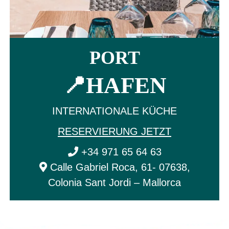
PORT
📍HAFEN
INTERNATIONALE KÜCHE
RESERVIERUNG JETZT
+34 971 65 64 63
Calle Gabriel Roca, 61- 07638,
Colonia Sant Jordi – Mallorca