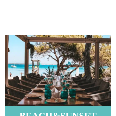
BEACH&SUNSET